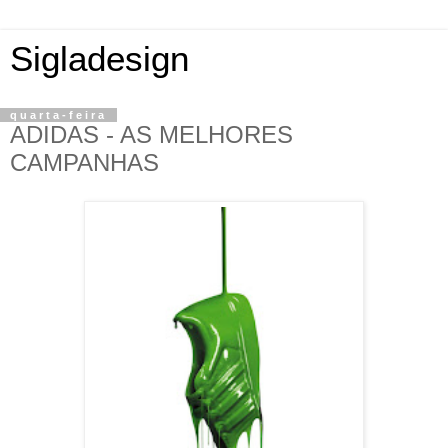
Sigladesign
quarta-feira
ADIDAS - AS MELHORES
CAMPANHAS