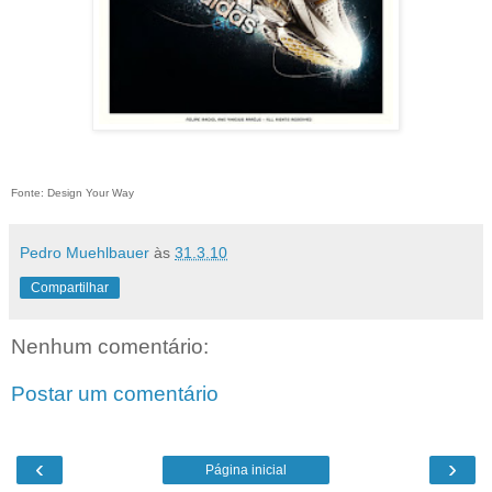
Fonte: Design Your Way
Pedro Muehlbauer
às
31.3.10
Compartilhar
Nenhum comentário:
Postar um comentário
‹
›
Página inicial