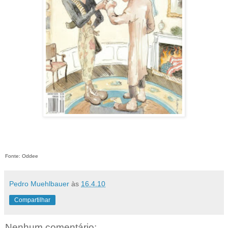
Fonte: Oddee
Pedro Muehlbauer
às
16.4.10
Compartilhar
Nenhum comentário: