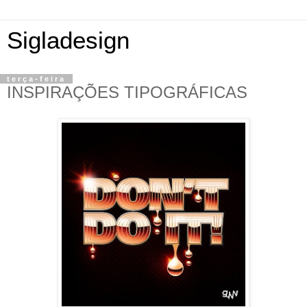
Sigladesign
terça-feira
INSPIRAÇÕES TIPOGRÁFICAS