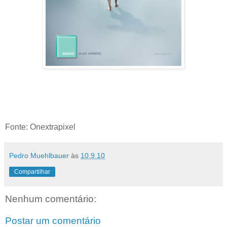
Fonte: Onextrapixel
Pedro Muehlbauer
às
10.9.10
Compartilhar
Nenhum comentário:
Postar um comentário