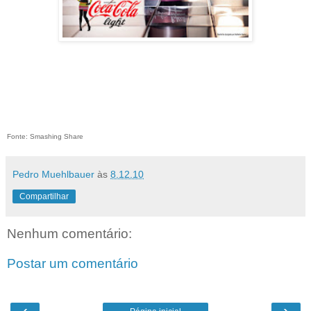
Fonte: Smashing Share
Pedro Muehlbauer
às
8.12.10
Compartilhar
Nenhum comentário:
Postar um comentário
‹
›