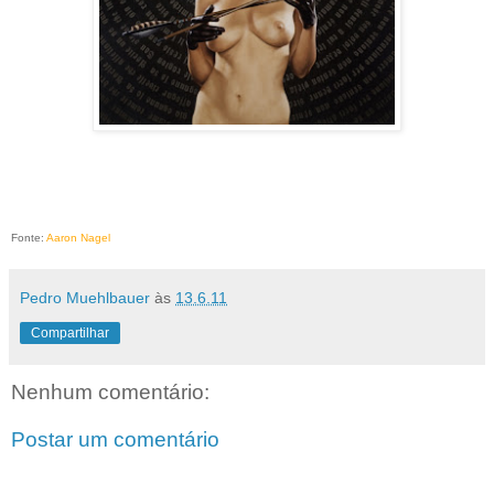
Fonte:
Aaron Nagel
Pedro Muehlbauer
às
13.6.11
Compartilhar
Nenhum comentário:
Postar um comentário