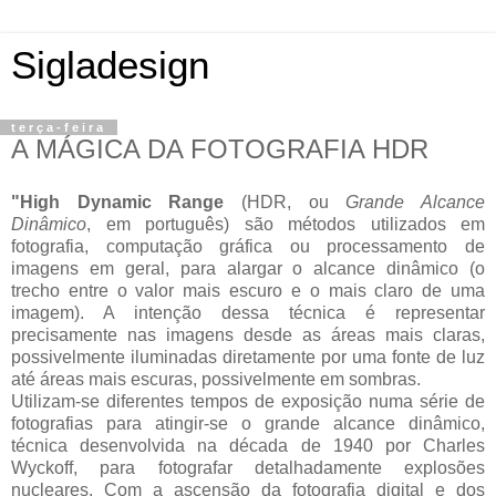
Sigladesign
terça-feira
A MÁGICA DA FOTOGRAFIA HDR
"High Dynamic Range
(HDR, ou
Grande Alcance
Dinâmico
, em português) são métodos utilizados em
fotografia, computação gráfica ou processamento de
imagens em geral, para alargar o alcance dinâmico (o
trecho entre o valor mais escuro e o mais claro de uma
imagem). A intenção dessa técnica é representar
precisamente nas imagens desde as áreas mais claras,
possivelmente iluminadas diretamente por uma fonte de luz
até áreas mais escuras, possivelmente em sombras.
Utilizam-se diferentes tempos de exposição numa série de
fotografias para atingir-se o grande alcance dinâmico,
técnica desenvolvida na década de 1940 por Charles
Wyckoff, para fotografar detalhadamente explosões
nucleares. Com a ascensão da fotografia digital e dos