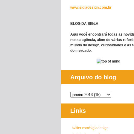
www.sigladesign.com.br
BLOG DA SIGLA
Aqui você encontrará todas as novid
nossa agência, além de várias referê
mundo do design, curiosidades e as 
do mercado.
Arquivo do blog
Links
twitter.com/sigladesign