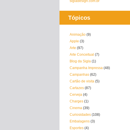
sigladesign.com.br
Tópicos
Animação
(9)
Apple
(3)
Arte
(97)
Arte Conceitual
(7)
Blog da Sigla
(1)
Campanha Impressa
(48)
Campanhas
(62)
Cartão de visita
(5)
Cartazes
(87)
Cerveja
(4)
Charges
(1)
Cinema
(39)
Curiosidades
(108)
Embalagens
(3)
Esportes
(4)