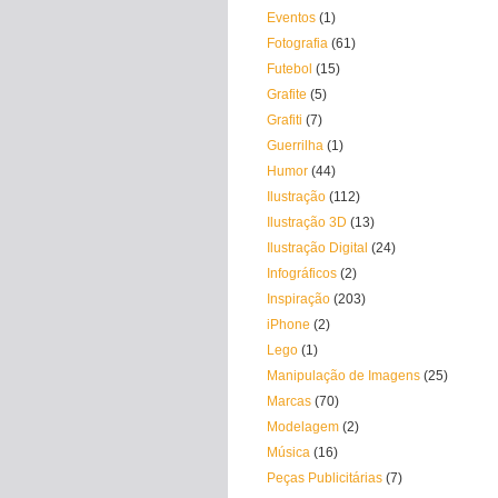
Eventos
(1)
Fotografia
(61)
Futebol
(15)
Grafite
(5)
Grafiti
(7)
Guerrilha
(1)
Humor
(44)
Ilustração
(112)
Ilustração 3D
(13)
Ilustração Digital
(24)
Infográficos
(2)
Inspiração
(203)
iPhone
(2)
Lego
(1)
Manipulação de Imagens
(25)
Marcas
(70)
Modelagem
(2)
Música
(16)
Peças Publicitárias
(7)